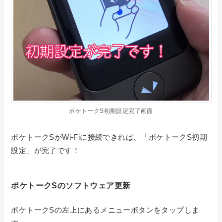
ポケトークS初期設定完了画面
ポケトークSがWi-Fiに接続できれば、「ポケトークS初期
設定」が完了です！
ポケトークSのソフトウェア更新
ポケトークSの左上にあるメニューボタンをタップしま