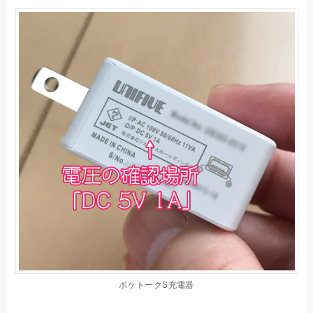
ポケトークS充電器