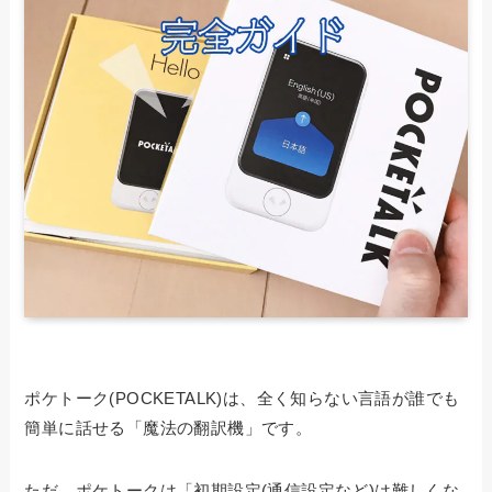
ポケトーク(POCKETALK)は、全く知らない言語が誰でも
簡単に話せる「魔法の翻訳機」です。
ただ、ポケトークは「初期設定(通信設定など)は難しくな