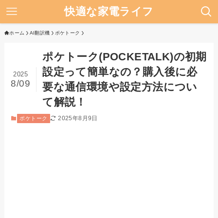
快適な家電ライフ
ホーム
AI翻訳機
ポケトーク
ポケトーク(POCKETALK)の初期
設定って簡単なの？購入後に必
2025
8/09
要な通信環境や設定方法につい
て解説！
2025年8月9日
ポケトーク