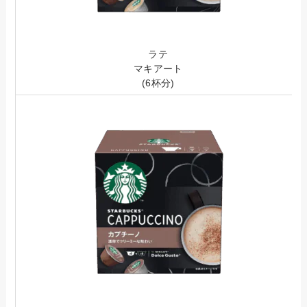
ラテ
マキアート
(6杯分)