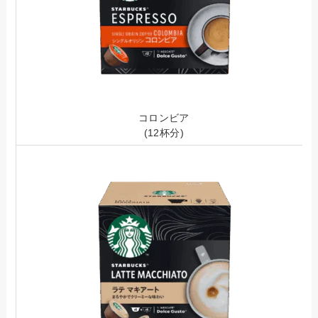
コロンビア
(12杯分)