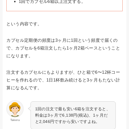
1回でカプセル6箱以上注文する。
という内容です。
カプセル定期便の頻度は3ヶ月に1回という頻度で届くの
で、カプセルを6箱注文したら1ヶ月2箱ペースということ
になります。
注文するカプセルにもよりますが、ひと箱で6〜12杯コー
ヒーを作れるので、1日1杯飲み続けると3ヶ月もたない計
算になるんです。
1回の注文で最も安い6箱を注文すると、
料金は3ヶ月で6,138円(税込)、1ヶ月だ
Takeru
と2,046円ですから安いですよね。