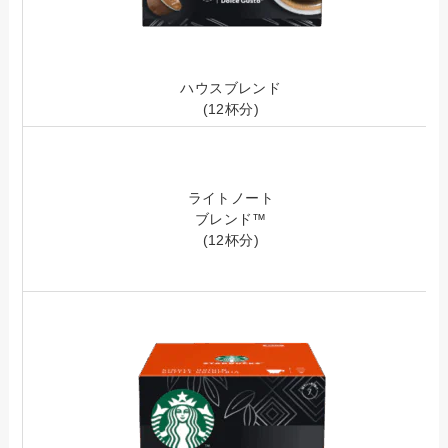
ハウスブレンド
(12杯分)
ライトノート
ブレンド™
(12杯分)