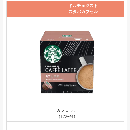
ドルチェグスト
スタバカプセル
カフェラテ
(12杯分)