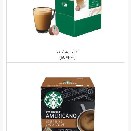
カフェ ラテ
(60杯分)