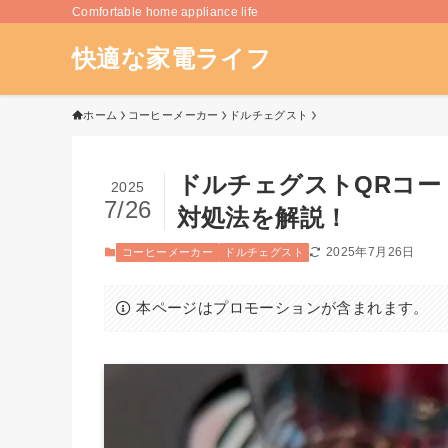
Comfortable home appliance life
快適な家電ライフ
ホーム
コーヒーメーカー
ドルチェグスト
ドルチェグストQRコ
2025
7/26
対処法を解説！
2025年7月26日
コーヒーメーカー
ドルチェグスト
本ページはプロモーションが含まれます。