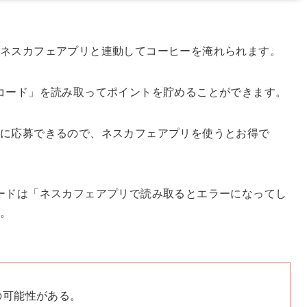
ネスカフェアプリと連動してコーヒーを淹れられます。
コード」を読み取ってポイントを貯めることができます。
選に応募できるので、ネスカフェアプリを使うとお得で
ードは「ネスカフェアプリで読み取るとエラーになってし
す。
の可能性がある。