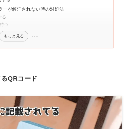
ラーが解消されない時の対処法
する
を待つ
もっと見る
るQRコード