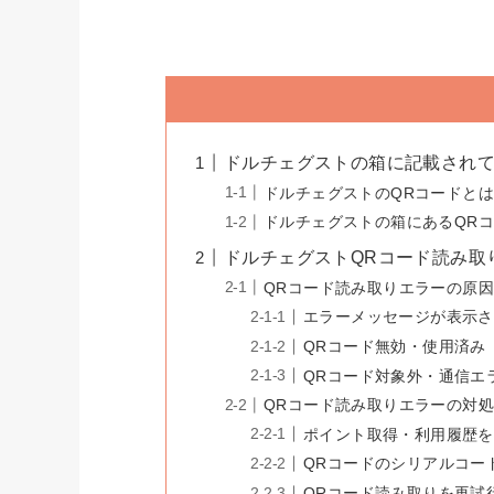
ドルチェグストの箱に記載されて
ドルチェグストのQRコードと
ドルチェグストの箱にあるQR
ドルチェグストQRコード読み取
QRコード読み取りエラーの原
エラーメッセージが表示さ
QRコード無効・使用済み
QRコード対象外・通信エ
QRコード読み取りエラーの対
ポイント取得・利用履歴を
QRコードのシリアルコー
QRコード読み取りを再試