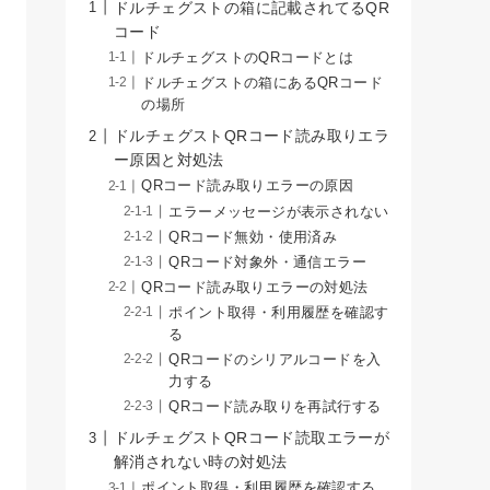
ドルチェグストの箱に記載されてるQR
コード
ドルチェグストのQRコードとは
ドルチェグストの箱にあるQRコード
の場所
ドルチェグストQRコード読み取りエラ
ー原因と対処法
QRコード読み取りエラーの原因
エラーメッセージが表示されない
QRコード無効・使用済み
QRコード対象外・通信エラー
QRコード読み取りエラーの対処法
ポイント取得・利用履歴を確認す
る
QRコードのシリアルコードを入
力する
QRコード読み取りを再試行する
ドルチェグストQRコード読取エラーが
解消されない時の対処法
ポイント取得・利用履歴を確認する