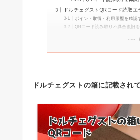
ドルチェグストQRコード読取エ
ポイント取得・利用履歴を確認
QRコード読み取り不具合復旧
ドルチェグストの箱に記載されて