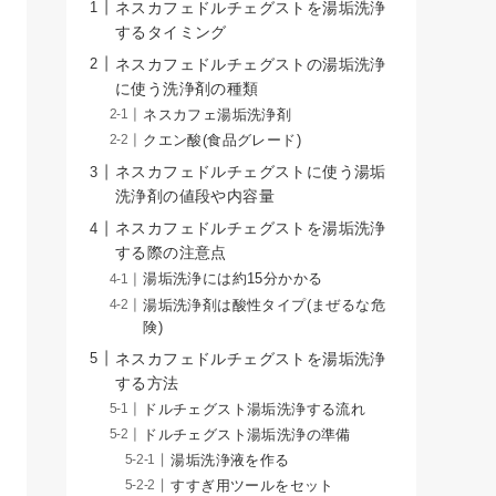
ネスカフェドルチェグストを湯垢洗浄
するタイミング
ネスカフェドルチェグストの湯垢洗浄
に使う洗浄剤の種類
ネスカフェ湯垢洗浄剤
クエン酸(食品グレード)
ネスカフェドルチェグストに使う湯垢
洗浄剤の値段や内容量
ネスカフェドルチェグストを湯垢洗浄
する際の注意点
湯垢洗浄には約15分かかる
湯垢洗浄剤は酸性タイプ(まぜるな危
険)
ネスカフェドルチェグストを湯垢洗浄
する方法
ドルチェグスト湯垢洗浄する流れ
ドルチェグスト湯垢洗浄の準備
湯垢洗浄液を作る
すすぎ用ツールをセット