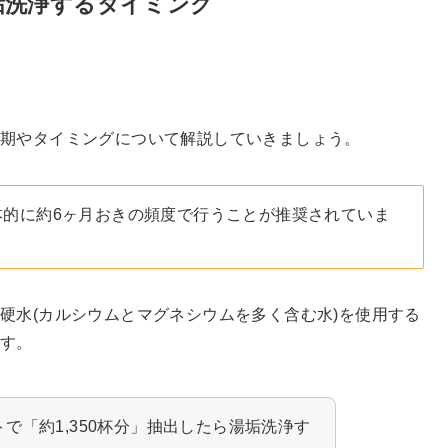
垢洗浄するタイミング
時期やタイミングについて解説していきましょう。
本的に約6ヶ月おきの頻度で行うことが推奨されていま
硬水(カルシウムとマグネシウムを多く含む水)を使用する
ます。
で「約1,350杯分」抽出したら湯垢洗浄す