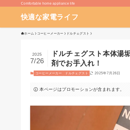
Comfortable home appliance life
快適な家電ライフ
ホーム
コーヒーメーカー
ドルチェグスト
ドルチェグスト本体湯
2025
7/26
剤でお手入れ！
2025年7月26日
コーヒーメーカー
ドルチェグスト
本ページはプロモーションが含まれます。