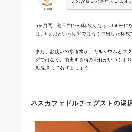
るのが良いとされています
Takeru
6ヶ月間、毎日約7〜8杯飲んだら1,350
は、6ヶ月という期間ではなく抽出した杯数
また、お使いの水道水が、カルシウムとマグ
グではなく、抽出する時の流れがいつもよ
垢洗浄してあげましょう。
ネスカフェドルチェグストの湯