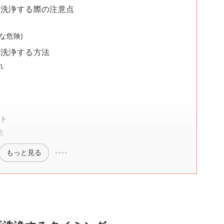
垢洗浄する際の注意点
な危険)
垢洗浄する方法
れ
ト
法
もっと見る