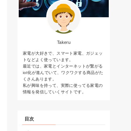
Takeru
家電が大好きで、スマート家電、ガジェッ
トなどよく使っています。
最近では、家電とインターネットが繋がる
iot化が進んでいて、ワクワクする商品がた
くさんあります。
私が興味を持って、実際に使ってる家電の
情報を発信していくサイトです。
目次